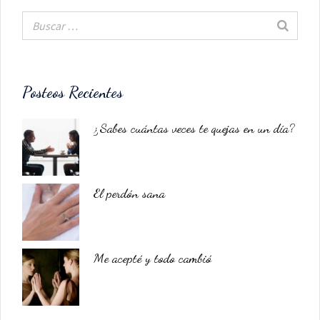
Posteos Recientes
¿Sabes cuántas veces te quejas en un día?
El perdón sana
Me acepté y todo cambió