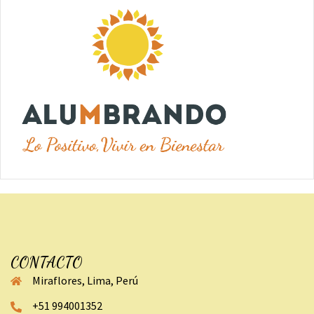
CONTACTO
Miraflores, Lima, Perú
+51 994001352