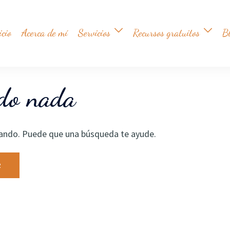
icio
Acerca de mí
Servicios
Recursos gratuitos
B
ado nada
ando. Puede que una búsqueda te ayude.