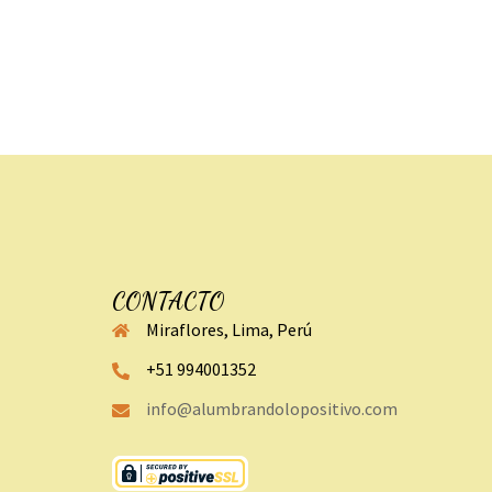
CONTACTO
Miraflores, Lima, Perú
+51 994001352
info@alumbrandolopositivo.com